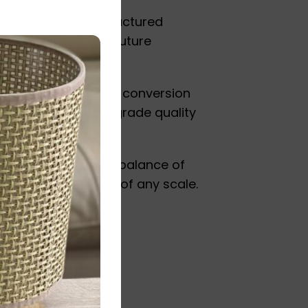
omabet
omabet
romabet giriş
romabet giriş
betplay
betplay
betplay
betplay
 The clean, well-structured
labet
labet
Galabet giriş
Galabet giriş
Jokerbet
Jokerbet
Jokerbet
Jokerbet
es flexibility for future
i
i
Mavibet Giriş: Mavibet Güvenilir Mi, Mavibet
Mavibet Giriş: Mavibet Güvenilir Mi, Mavibet
bet Giriş: Mavibet Spor Bahisleri
bet Giriş: Mavibet Spor Bahisleri
Meritking Giriş:
Meritking Giriş:
t
t
aresbet
aresbet
aresbet giriş
aresbet giriş
aresbet
aresbet
restbet
restbet
restbet
restbet
gagement, improved conversion
his
his
amgbahis giriş
amgbahis giriş
amgbahis
amgbahis
betcio
betcio
betcio
betcio
 The professional-grade quality
ndpashabet giriş
ndpashabet giriş
Grandpashabet
Grandpashabet
Betsilin
Betsilin
Betsilin
Betsilin
 offers the perfect balance of
choice for projects of any scale.