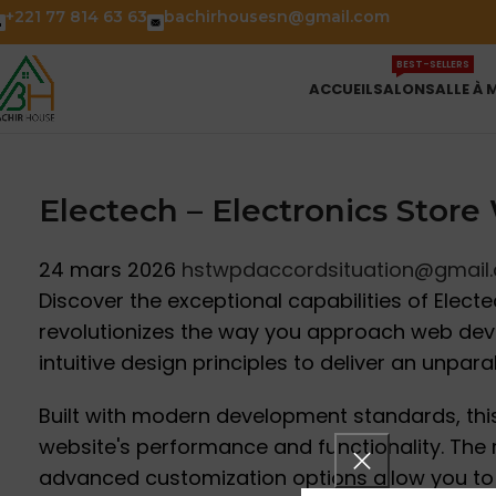
arsbahis giriş
arsbahis giriş
kavbet
kavbet
kavbet giriş
kavbet giriş
meritking
meritking
meritking
meritking
+221 77 814 63 63
bachirhousesn@gmail.com
ş
ş
marsbahis
marsbahis
marsbahis giriş
marsbahis giriş
meritking
meritking
meritking giriş
meritking giriş
BEST-SELLERS
giriş
giriş
Meybet
Meybet
Meybet giriş
Meybet giriş
Atlasbet
Atlasbet
Atlasbet giriş
Atlasbet giriş
Enb
Enb
ACCUEIL
SALON
SALLE À
his giriş
his giriş
pulibet giriş
pulibet giriş
holiganbet giriş
holiganbet giriş
pusulabet giriş
pusulabet giriş
giriş
giriş
avrupabet
avrupabet
avrupabet giriş
avrupabet giriş
alobet
alobet
alobet giriş
alobet giriş
re
re
obet
obet
alobet giriş
alobet giriş
restbet
restbet
restbet giriş
restbet giriş
Kalebet
Kalebet
Kalebet g
Kalebet g
meritking giriş
meritking giriş
marsbahis giriş
marsbahis giriş
meritking giriş
meritking giriş
jojobet 
jojobet 
Electech – Electronics St
et giriş
et giriş
Restbet giriş
Restbet giriş
Amgbahis giriş
Amgbahis giriş
Mavibet giriş
Mavibet giriş
pu
pu
lasbet
lasbet
atlasbet giriş
atlasbet giriş
Romabet
Romabet
Romabet giriş
Romabet giriş
Teosbet 
Teosbet 
24 mars 2026
hstwpdaccordsituation@gmai
k
k
Betmatik giriş
Betmatik giriş
Dedebet
Dedebet
Dedebet giriş
Dedebet giriş
Ultrabet
Ultrabet
Ultrabe
Ultrabe
Discover the exceptional capabilities of El
iriş
iriş
restbet giriş
restbet giriş
roketbet
roketbet
roketbet giriş
roketbet giriş
romabet
romabet
roma
roma
revolutionizes the way you approach web dev
ltrabet
ltrabet
ultrabet giriş
ultrabet giriş
editörbet
editörbet
editörbet giriş
editörbet giriş
editörb
editörb
intuitive design principles to deliver an unpara
omabet giriş
omabet giriş
bahiscasino giriş
bahiscasino giriş
betplay giriş
betplay giriş
pulibet gi
pulibet gi
Built with modern development standards, thi
riş
riş
betcio giriş
betcio giriş
limanbet
limanbet
limanbet giriş
limanbet giriş
marsbahis giri
marsbahis giri
website's performance and functionality. The 
et
et
restbet giriş
restbet giriş
norabahis
norabahis
norabahis giriş
norabahis giriş
roketbet
roketbet
rok
rok
advanced customization options allow you to t
his
his
Marsbahis giriş
Marsbahis giriş
Enjoybet
Enjoybet
Enjoybet giriş
Enjoybet giriş
Editörbet
Editörbet
E
E